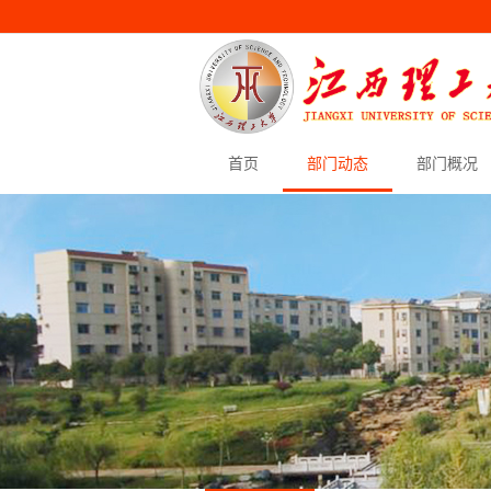
首页
部门动态
部门概况
首页
部门动态
部门概况
师资队伍
教学科研
党工建设
下载中心
校区首页