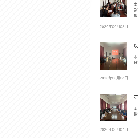
本
教
扣.
2026年06月08日
以
本
研
2026年06月04日
英
本
课
2026年06月04日