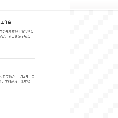
项工作会
全面提升教师线上课程建设
室召开项目建设专项会
人深度融合，7月3日，思
释、学科建设、课堂教