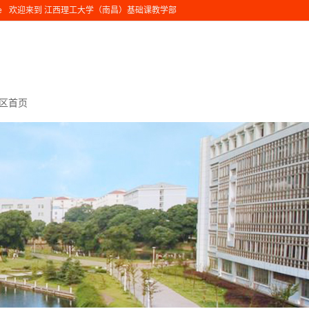
e
欢迎来到 江西理工大学（南昌）基础课教学部
区首页